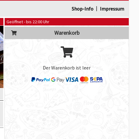
|
Shop-Info
Impressum
Geöffnet - bis 22:00 Uhr
Warenkorb
Der Warenkorb ist leer