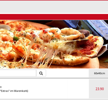
60x40cm
no
23.90
 "Extras" im Warenkorb)