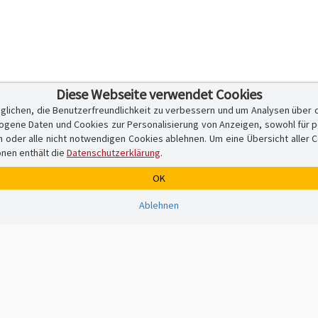
Diese Webseite verwendet Cookies
glichen, die Benutzerfreundlichkeit zu verbessern und um Analysen über 
ene Daten und Cookies zur Personalisierung von Anzeigen, sowohl für per
er alle nicht notwendigen Cookies ablehnen. Um eine Übersicht aller Cook
onen enthält die
Datenschutzerklärung
.
OK
Ablehnen